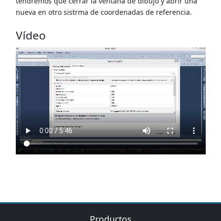
tendremos que cerrar la ventana de dibujo y abrir una
nueva en otro sistrma de coordenadas de referencia.
Vídeo
Productos