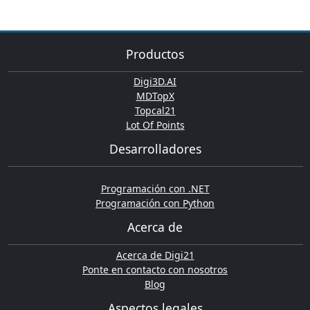
Productos
Digi3D.AI
MDTopX
Topcal21
Lot Of Points
Desarrolladores
Programación con .NET
Programación con Python
Acerca de
Acerca de Digi21
Ponte en contacto con nosotros
Blog
Aspectos legales