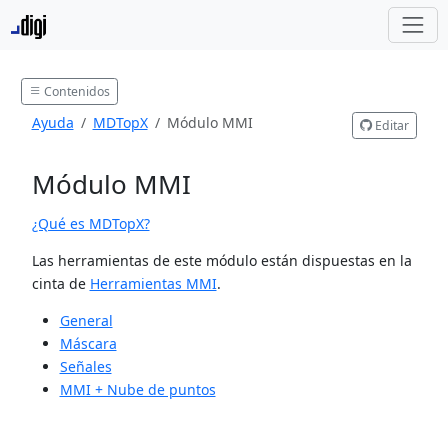
Contenidos
Ayuda
MDTopX
Módulo MMI
Editar
Módulo MMI
¿Qué es MDTopX?
Las herramientas de este módulo están dispuestas en la
cinta de
Herramientas MMI
.
General
Máscara
Señales
MMI + Nube de puntos