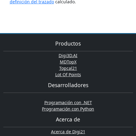
definición del trazado
calculado.
Productos
Digi3D.AI
MDTopX
Topcal21
Lot Of Points
Desarrolladores
Programación con .NET
Programación con Python
Acerca de
Acerca de Digi21