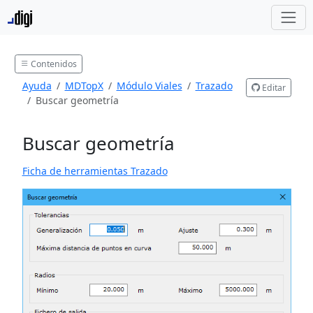
Contenidos
Ayuda
MDTopX
Módulo Viales
Trazado
Editar
Buscar geometría
Buscar geometría
Ficha de herramientas Trazado