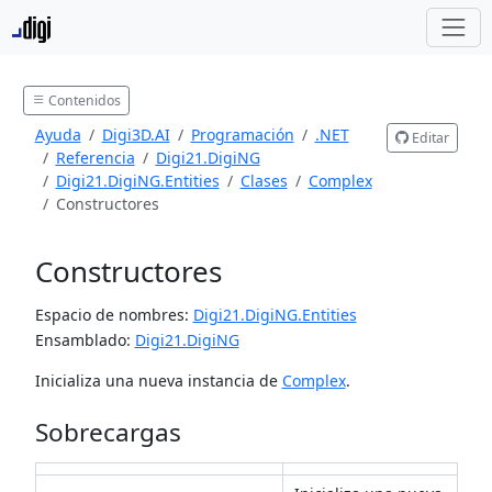
Contenidos
Ayuda
Digi3D.AI
Programación
.NET
Editar
Referencia
Digi21.DigiNG
Digi21.DigiNG.Entities
Clases
Complex
Constructores
Constructores
Espacio de nombres:
Digi21.DigiNG.Entities
Ensamblado:
Digi21.DigiNG
Inicializa una nueva instancia de
Complex
.
Sobrecargas