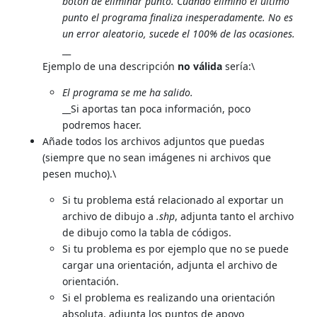
botón de eliminar punto. Cuando elimino el último
punto el programa finaliza inesperadamente. No es
un error aleatorio, sucede el 100% de las ocasiones.
__
Ejemplo de una descripción
no válida
sería:\
El programa se me ha salido.
__Si aportas tan poca información, poco
podremos hacer.
Añade todos los archivos adjuntos que puedas
(siempre que no sean imágenes ni archivos que
pesen mucho).\
Si tu problema está relacionado al exportar un
archivo de dibujo a
.shp
, adjunta tanto el archivo
de dibujo como la tabla de códigos.
Si tu problema es por ejemplo que no se puede
cargar una orientación, adjunta el archivo de
orientación.
Si el problema es realizando una orientación
absoluta, adjunta los puntos de apoyo