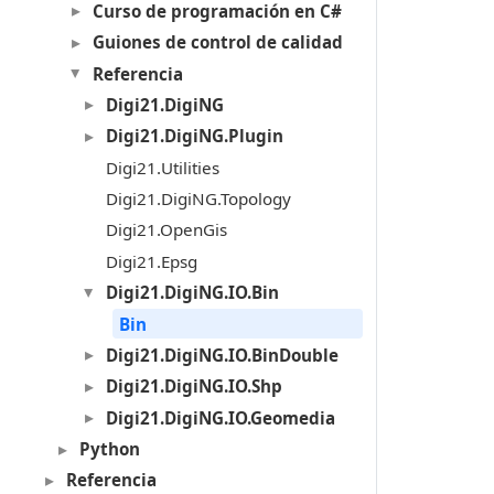
Curso de programación en C#
Guiones de control de calidad
Referencia
Digi21.DigiNG
Digi21.DigiNG.Plugin
Digi21.Utilities
Digi21.DigiNG.Topology
Digi21.OpenGis
Digi21.Epsg
Digi21.DigiNG.IO.Bin
Bin
Digi21.DigiNG.IO.BinDouble
Digi21.DigiNG.IO.Shp
Digi21.DigiNG.IO.Geomedia
Python
Referencia