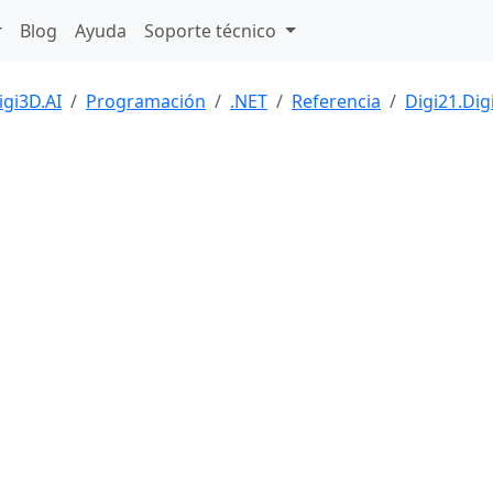
Blog
Ayuda
Soporte técnico
igi3D.AI
Programación
.NET
Referencia
Digi21.Dig