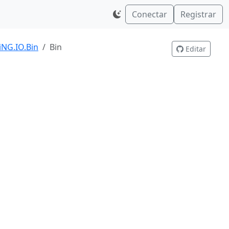
Conectar
Registrar
iNG.IO.Bin
Bin
Editar