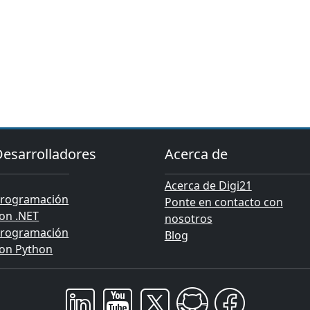
Desarrolladores
Acerca de
Acerca de Digi21
rogramación
Ponte en contacto con
on .NET
nosotros
rogramación
Blog
on Python