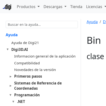
Productos
Descargas
Tienda
Licencias
Ayuda
D
Ayuda
Bin
Ayuda de Digi21
Digi3D.AI
clase
Informacion general de la aplicación
Compatibilidad
Novedades de la versión
Primeros pasos
Sistemas de Referencia de
Coordenadas
Programación
.NET