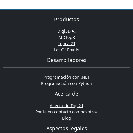
Productos
Digi3D.AI
MDTopX
Topcal21
Lot Of Points
Desarrolladores
Programación con .NET
Programación con Python
Acerca de
Acerca de Digi21
Ponte en contacto con nosotros
Blog
Aspectos legales