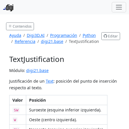
Contenidos
Ayuda
Digi3D.AI
Programación
Python
Editar
Referencia
digi21.base
TextJustification
TextJustification
Módulo:
digi21.base
Justificación de un
Text
: posición del punto de inserción
respecto al texto.
Valor
Posición
Suroeste (esquina inferior izquierda).
SW
Oeste (centro izquierda).
W