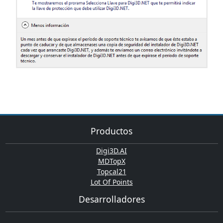
Productos
Digi3D.AI
MDTopX
Topcal21
Lot Of Points
Desarrolladores