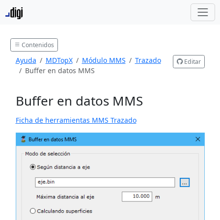
Contenidos
Ayuda
MDTopX
Módulo MMS
Trazado
Editar
Buffer en datos MMS
Buffer en datos MMS
Ficha de herramientas MMS Trazado