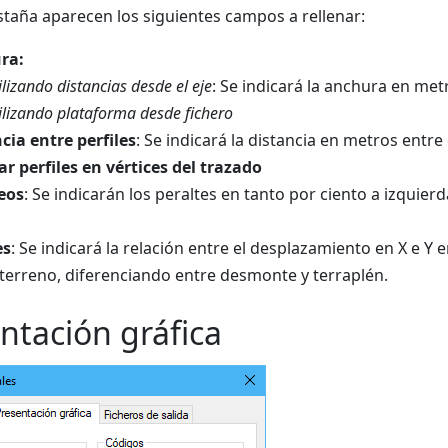
staña aparecen los siguientes campos a rellenar:
ra:
ilizando distancias desde el eje
: Se indicará la anchura en metr
ilizando plataforma desde fichero
cia entre perfiles
: Se indicará la distancia en metros entre
r perfiles en vértices del trazado
eos
: Se indicarán los peraltes en tanto por ciento a izquier
es
: Se indicará la relación entre el desplazamiento en X e Y e
 terreno, diferenciando entre desmonte y terraplén.
ntación gráfica