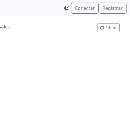
Conectar
Registrar
sales
Editar