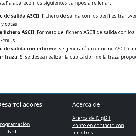
staña aparecen los siguientes campos a rellenar:
o de salida ASCII
: Fichero de salida con los perfiles trans
 y cotas.
e fichero ASCII
: Formato del fichero ASCII de salida con los
 Genius.
o de salida con informe
: Se generará un informe ASCII con 
r traza
: Si se desea realizar la cubicación de la traza propu
Desarrolladores
Acerca de
Acerca de Digi21
rogramación
Ponte en contacto con
on .NET
nosotros