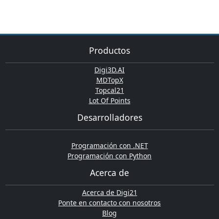
Productos
Digi3D.AI
MDTopX
Topcal21
Lot Of Points
Desarrolladores
Programación con .NET
Programación con Python
Acerca de
Acerca de Digi21
Ponte en contacto con nosotros
Blog