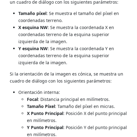
un cuadro de diálogo con los siguientes parámetros:
Tamaño píxel
: Se muestra el tamaño del píxel en
coordenadas terreno.
X esquina NW
: Se muestra la coordenada X en
coordenadas terreno de la esquina superior
izquierda de la imagen.
Y esquina NW
: Se muestra la coordenada Y en
coordenadas terreno de la esquina superior
izquierda de la imagen.
Si la orientación de la imagen es cónica, se muestra un
cuadro de diálogo con los siguientes parámetros:
Orientación interna:
Focal
: Distancia principal en milímetros.
Tamaño Píxel
: Tamaño del píxel en micras.
X Punto Principal
: Posición X del punto principal
en milímetros.
Y Punto Principal
: Posición Y del punto principal
en milímetros.