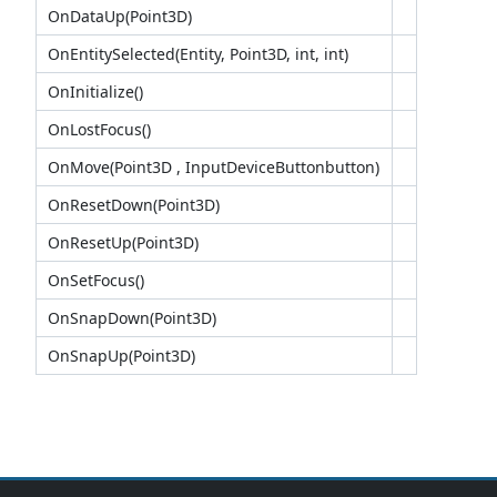
OnDataUp(Point3D)
OnEntitySelected(Entity, Point3D, int, int)
OnInitialize()
OnLostFocus()
OnMove(Point3D , InputDeviceButtonbutton)
OnResetDown(Point3D)
OnResetUp(Point3D)
OnSetFocus()
OnSnapDown(Point3D)
OnSnapUp(Point3D)