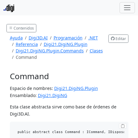
Contenidos
Ayuda
Digi3D.AI
Programación
.NET
Editar
Referencia
Digi21.DigiNG.Plugin
Digi21.DigiNG.Plugin.Commands
Clases
Command
Command
Espacio de nombres:
Digi21.DigiNG.Plugin
Ensamblado:
Digi21.DigiNG
Esta clase abstracta sirve como base de órdenes de
Digi3D.AI.