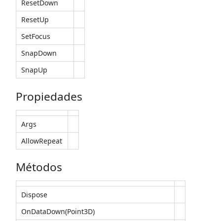
ResetDown
ResetUp
SetFocus
SnapDown
SnapUp
Propiedades
Args
AllowRepeat
Métodos
Dispose
OnDataDown(Point3D)