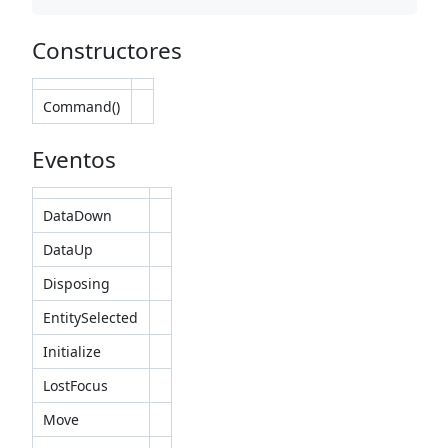
Constructores
Command()
Eventos
DataDown
DataUp
Disposing
EntitySelected
Initialize
LostFocus
Move