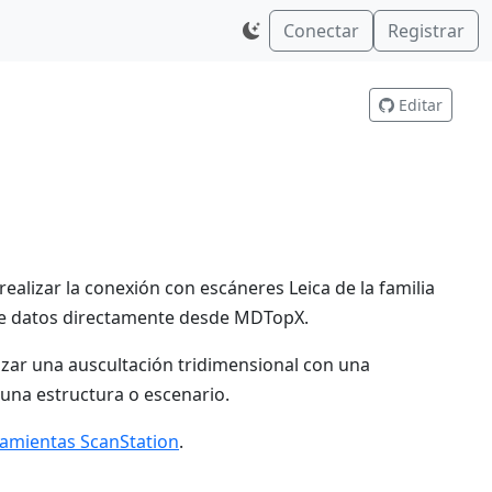
Conectar
Registrar
Editar
alizar la conexión con escáneres Leica de la familia
 de datos directamente desde MDTopX.
lizar una auscultación tridimensional con una
una estructura o escenario.
amientas ScanStation
.