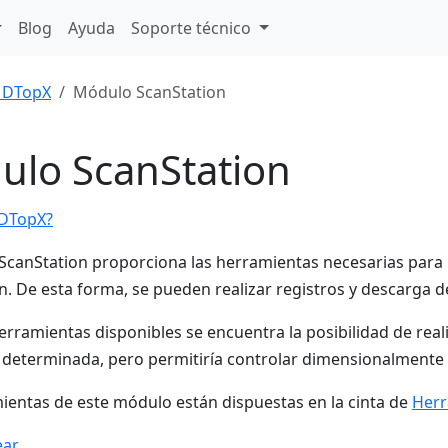
Blog
Ayuda
Soporte técnico
DTopX
Módulo ScanStation
ulo ScanStation
DTopX?
ScanStation proporciona las herramientas necesarias para re
n. De esta forma, se pueden realizar registros y descarga
herramientas disponibles se encuentra la posibilidad de rea
 determinada, pero permitiría controlar dimensionalmente 
ientas de este módulo están dispuestas en la cinta de
Herr
ear