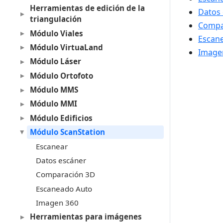
Herramientas de edición de la
Datos
triangulación
Compa
Módulo Viales
Escan
Módulo VirtuaLand
Image
Módulo Láser
Módulo Ortofoto
Módulo MMS
Módulo MMI
Módulo Edificios
Módulo ScanStation
Escanear
Datos escáner
Comparación 3D
Escaneado Auto
Imagen 360
Herramientas para imágenes