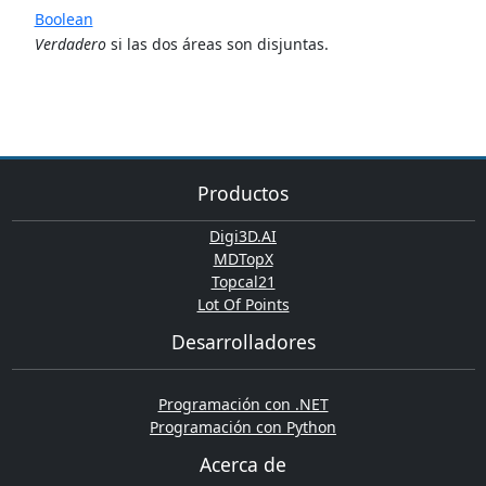
Boolean
Verdadero
si las dos áreas son disjuntas.
Productos
Digi3D.AI
MDTopX
Topcal21
Lot Of Points
Desarrolladores
Programación con .NET
Programación con Python
Acerca de