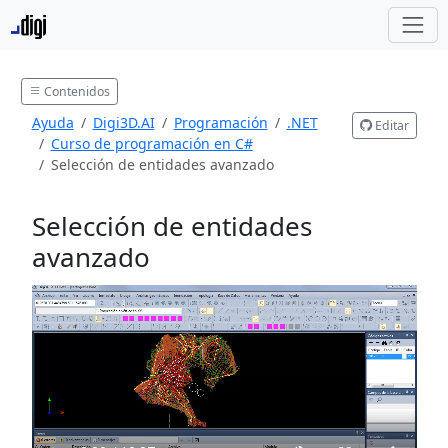
Contenidos
Ayuda
Digi3D.AI
Programación
.NET
Editar
Curso de programación en C#
Selección de entidades avanzado
Selección de entidades
avanzado