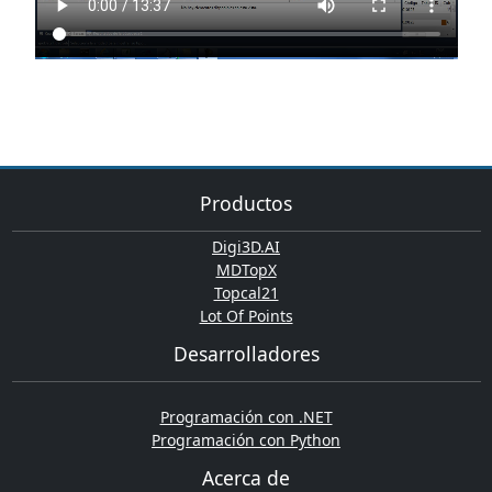
Productos
Digi3D.AI
MDTopX
Topcal21
Lot Of Points
Desarrolladores
Programación con .NET
Programación con Python
Acerca de