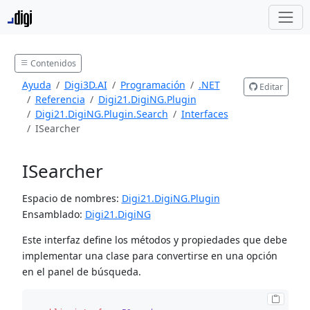
Contenidos
Ayuda
Digi3D.AI
Programación
.NET
Editar
Referencia
Digi21.DigiNG.Plugin
Digi21.DigiNG.Plugin.Search
Interfaces
ISearcher
ISearcher
Espacio de nombres:
Digi21.DigiNG.Plugin
Ensamblado:
Digi21.DigiNG
Este interfaz define los métodos y propiedades que debe
implementar una clase para convertirse en una opción
en el panel de búsqueda.