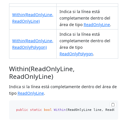
Indica si la línea está
Within(ReadOnlyLine,
completamente dentro del
ReadOnlyLine)
área de tipo
ReadOnlyLine
.
Indica si la línea está
Within(ReadOnlyLine,
completamente dentro del
ReadOnlyPolygon)
área de tipo
ReadOnlyPolygon
.
Within(ReadOnlyLine,
ReadOnlyLine)
Indica si la línea está completamente dentro del área de
tipo
ReadOnlyLine
.
public
static
bool
Within
(
ReadOnlyLine line, ReadOnlyLi