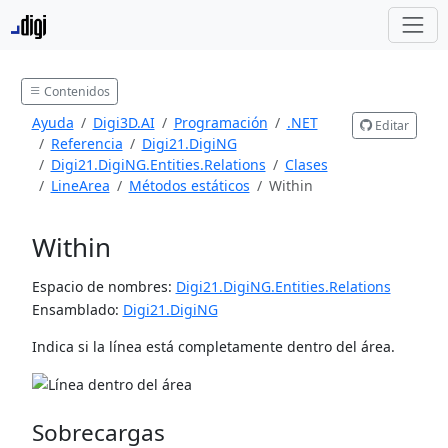
Contenidos
Ayuda
Digi3D.AI
Programación
.NET
Editar
Referencia
Digi21.DigiNG
Digi21.DigiNG.Entities.Relations
Clases
LineArea
Métodos estáticos
Within
Within
Espacio de nombres:
Digi21.DigiNG.Entities.Relations
Ensamblado:
Digi21.DigiNG
Indica si la línea está completamente dentro del área.
Sobrecargas