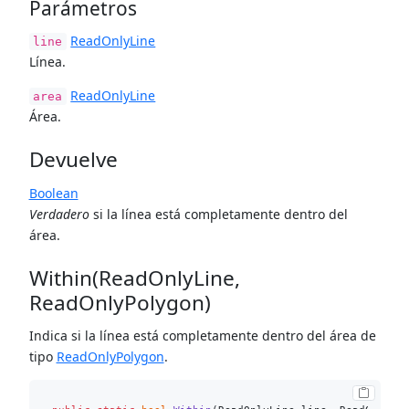
Parámetros
ReadOnlyLine
line
Línea.
ReadOnlyLine
area
Área.
Devuelve
Boolean
Verdadero
si la línea está completamente dentro del
área.
Within(ReadOnlyLine,
ReadOnlyPolygon)
Indica si la línea está completamente dentro del área de
tipo
ReadOnlyPolygon
.