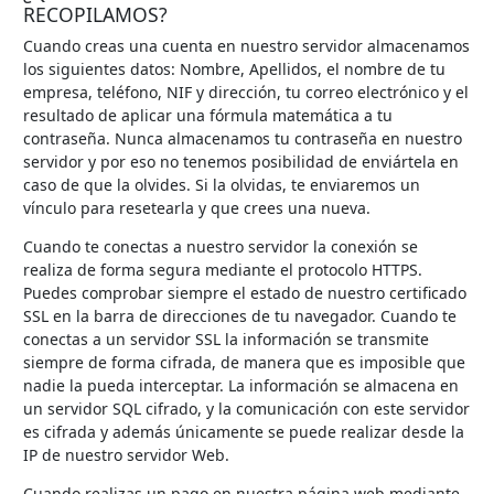
RECOPILAMOS?
Cuando creas una cuenta en nuestro servidor almacenamos
los siguientes datos: Nombre, Apellidos, el nombre de tu
empresa, teléfono, NIF y dirección, tu correo electrónico y el
resultado de aplicar una fórmula matemática a tu
contraseña. Nunca almacenamos tu contraseña en nuestro
servidor y por eso no tenemos posibilidad de enviártela en
caso de que la olvides. Si la olvidas, te enviaremos un
vínculo para resetearla y que crees una nueva.
Cuando te conectas a nuestro servidor la conexión se
realiza de forma segura mediante el protocolo HTTPS.
Puedes comprobar siempre el estado de nuestro certificado
SSL en la barra de direcciones de tu navegador. Cuando te
conectas a un servidor SSL la información se transmite
siempre de forma cifrada, de manera que es imposible que
nadie la pueda interceptar. La información se almacena en
un servidor SQL cifrado, y la comunicación con este servidor
es cifrada y además únicamente se puede realizar desde la
IP de nuestro servidor Web.
Cuando realizas un pago en nuestra página web mediante