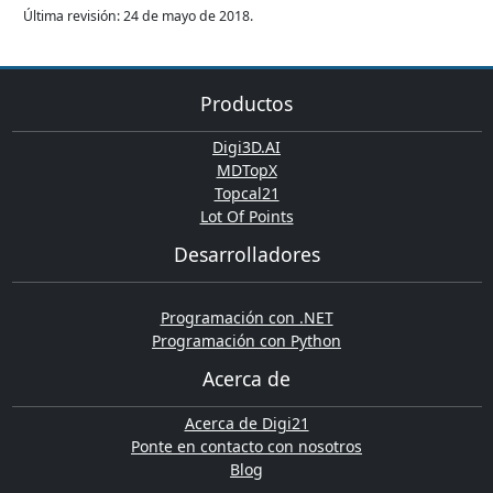
Última revisión: 24 de mayo de 2018.
Productos
Digi3D.AI
MDTopX
Topcal21
Lot Of Points
Desarrolladores
Programación con .NET
Programación con Python
Acerca de
Acerca de Digi21
Ponte en contacto con nosotros
Blog