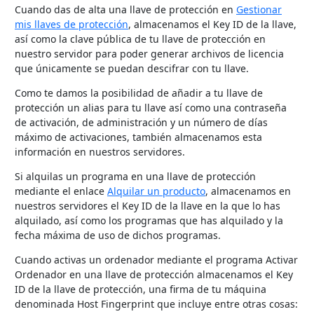
Cuando das de alta una llave de protección en
Gestionar
mis llaves de protección
, almacenamos el Key ID de la llave,
así como la clave pública de tu llave de protección en
nuestro servidor para poder generar archivos de licencia
que únicamente se puedan descifrar con tu llave.
Como te damos la posibilidad de añadir a tu llave de
protección un alias para tu llave así como una contraseña
de activación, de administración y un número de días
máximo de activaciones, también almacenamos esta
información en nuestros servidores.
Si alquilas un programa en una llave de protección
mediante el enlace
Alquilar un producto
, almacenamos en
nuestros servidores el Key ID de la llave en la que lo has
alquilado, así como los programas que has alquilado y la
fecha máxima de uso de dichos programas.
Cuando activas un ordenador mediante el programa Activar
Ordenador en una llave de protección almacenamos el Key
ID de la llave de protección, una firma de tu máquina
denominada Host Fingerprint que incluye entre otras cosas: