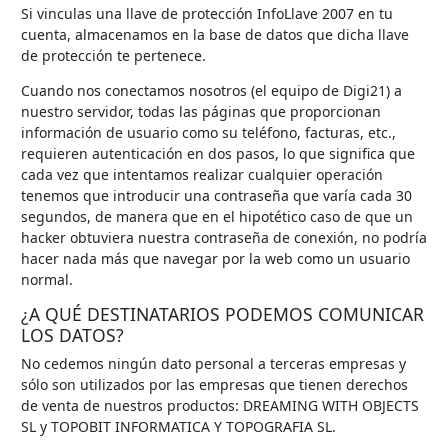
Si vinculas una llave de protección InfoLlave 2007 en tu
cuenta, almacenamos en la base de datos que dicha llave
de protección te pertenece.
Cuando nos conectamos nosotros (el equipo de Digi21) a
nuestro servidor, todas las páginas que proporcionan
información de usuario como su teléfono, facturas, etc.,
requieren autenticación en dos pasos, lo que significa que
cada vez que intentamos realizar cualquier operación
tenemos que introducir una contraseña que varía cada 30
segundos, de manera que en el hipotético caso de que un
hacker obtuviera nuestra contraseña de conexión, no podría
hacer nada más que navegar por la web como un usuario
normal.
¿A QUÉ DESTINATARIOS PODEMOS COMUNICAR
LOS DATOS?
No cedemos ningún dato personal a terceras empresas y
sólo son utilizados por las empresas que tienen derechos
de venta de nuestros productos: DREAMING WITH OBJECTS
SL y TOPOBIT INFORMATICA Y TOPOGRAFIA SL.