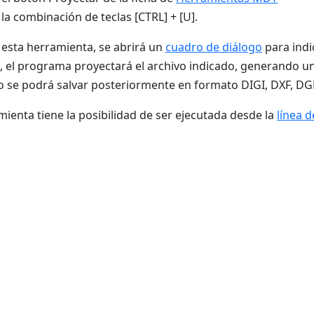
 la combinación de teclas [CTRL] + [U].
r esta herramienta, se abrirá un
cuadro de diálogo
para indi
, el programa proyectará el archivo indicado, generando u
se podrá salvar posteriormente en formato DIGI, DXF, DG
mienta tiene la posibilidad de ser ejecutada desde la
línea 