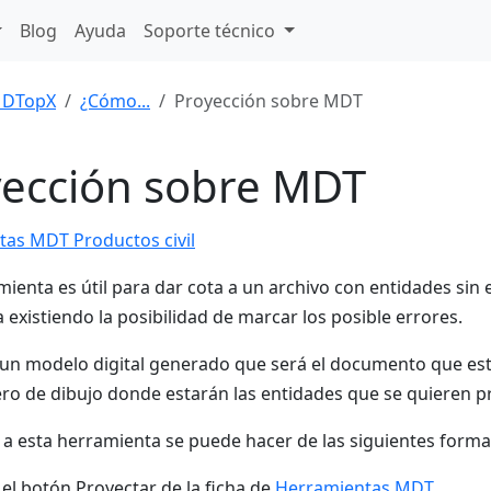
Blog
Ayuda
Soporte técnico
DTopX
¿Cómo...
Proyección sobre MDT
yección sobre MDT
as MDT Productos civil
mienta es útil para dar cota a un archivo con entidades sin 
 existiendo la posibilidad de marcar los posible errores.
 un modelo digital generado que será el documento que est
ero de dibujo donde estarán las entidades que se quieren pr
 a esta herramienta se puede hacer de las siguientes forma
 el botón Proyectar de la ficha de
Herramientas MDT