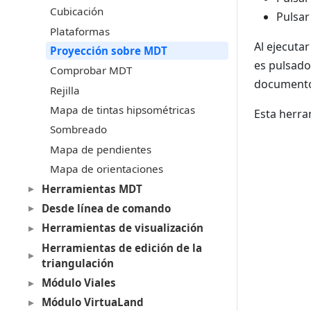
Cubicación
Pulsar
Plataformas
Al ejecuta
Proyección sobre MDT
es pulsado
Comprobar MDT
documento 
Rejilla
Mapa de tintas hipsométricas
Esta herra
Sombreado
Mapa de pendientes
Mapa de orientaciones
Herramientas MDT
Desde línea de comando
Herramientas de visualización
Herramientas de edición de la
triangulación
Módulo Viales
Módulo VirtuaLand