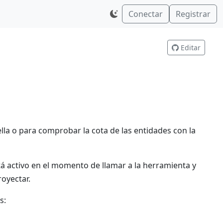
Conectar
Registrar
Editar
ella o para comprobar la cota de las entidades con la
á activo en el momento de llamar a la herramienta y
oyectar.
s: