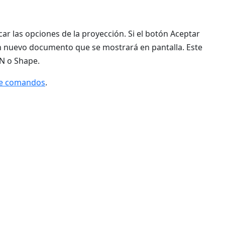
car las opciones de la proyección. Si el botón Aceptar
n nuevo documento que se mostrará en pantalla. Este
N o Shape.
de comandos
.