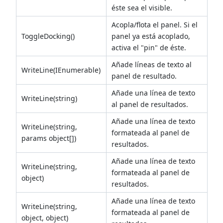
éste sea el visible.
Acopla/flota el panel. Si el
ToggleDocking()
panel ya está acoplado,
activa el "pin" de éste.
Añade líneas de texto al
WriteLine(IEnumerable)
panel de resultado.
Añade una línea de texto
WriteLine(string)
al panel de resultados.
Añade una línea de texto
WriteLine(string,
formateada al panel de
params object[])
resultados.
Añade una línea de texto
WriteLine(string,
formateada al panel de
object)
resultados.
Añade una línea de texto
WriteLine(string,
formateada al panel de
object, object)