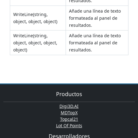
resultados.
Añade una línea de texto
WriteLine(string,
formateada al panel de
object, object, object)
resultados.
WriteLine(string,
Añade una línea de texto
object, object, object,
formateada al panel de
object)
resultados.
Productos
Digi3D.AI
MDTopX
Topcal21
Lot Of Points
Desarrolladores