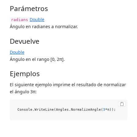
Parámetros
Double
radians
Ángulo en radianes a normalizar.
Devuelve
Double
Ángulo en el rango [0, 2π].
Ejemplos
El siguiente ejemplo imprime el resultado de normalizar
el ángulo 3π:
Console.WriteLine(Angles.NormalizeAngle(
3