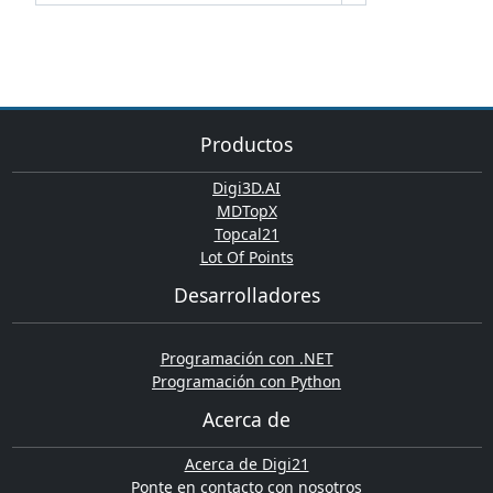
Productos
Digi3D.AI
MDTopX
Topcal21
Lot Of Points
Desarrolladores
Programación con .NET
Programación con Python
Acerca de
Acerca de Digi21
Ponte en contacto con nosotros