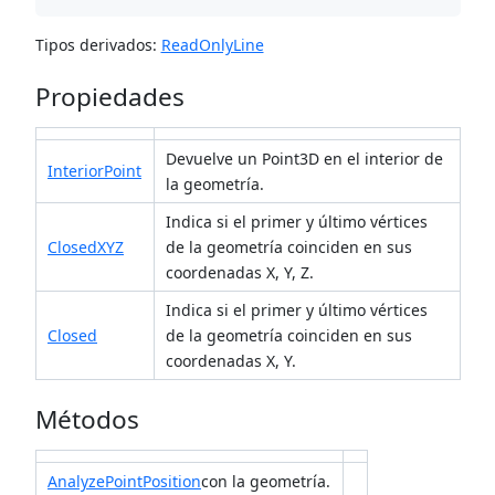
Tipos derivados:
ReadOnlyLine
Propiedades
Devuelve un Point3D en el interior de
InteriorPoint
la geometría.
Indica si el primer y último vértices
ClosedXYZ
de la geometría coinciden en sus
coordenadas X, Y, Z.
Indica si el primer y último vértices
Closed
de la geometría coinciden en sus
coordenadas X, Y.
Métodos
AnalyzePointPosition
con la geometría.