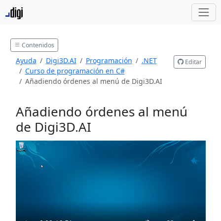
Contenidos
Ayuda
Digi3D.AI
Programación
.NET
Editar
Curso de programación en C#
Añadiendo órdenes al menú de Digi3D.AI
Añadiendo órdenes al menú
de Digi3D.AI