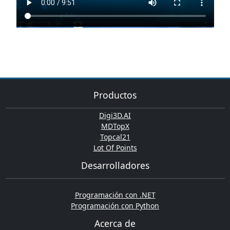
Productos
Digi3D.AI
MDTopX
Topcal21
Lot Of Points
Desarrolladores
Programación con .NET
Programación con Python
Acerca de