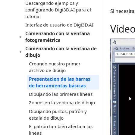
Descargando ejemplos y
configurando Digi3D.AI para el
Si necesit
tutorial
Interfaz de usuario de Digi3D.AI
Víde
Comenzando con la ventana
fotogramétrica
Comenzando con la ventana de
dibujo
Creando nuestro primer
archivo de dibujo
Presentacion de las barras
de herramientas básicas
Dibujando las primeras líneas
Zooms en la ventana de dibujo
Dibujando puntos, patrón y
escala de dibujo
El patrón también afecta a las
líneas