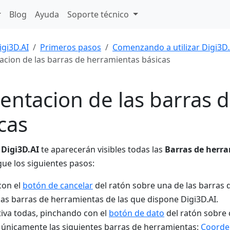
Blog
Ayuda
Soporte técnico
igi3D.AI
Primeros pasos
Comenzando a utilizar Digi3D.
acion de las barras de herramientas básicas
entacion de las barras 
cas
r
Digi3D.AI
te aparecerán visibles todas las
Barras de herr
gue los siguientes pasos:
con el
botón de cancelar
del ratón sobre una de las barras 
las barras de herramientas de las que dispone Digi3D.AI.
iva todas, pinchando con el
botón de dato
del ratón sobre 
únicamente las siguientes barras de herramientas:
Coorde