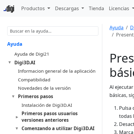
Productos
Descargas
Tienda
Licencias
Ayuda
D
Present
Ayuda
Pres
Ayuda de Digi21
Digi3D.AI
bási
Informacion general de la aplicación
Compatibilidad
Al ejecuta
Novedades de la versión
básicas, si
Primeros pasos
Instalación de Digi3D.AI
Pulsa 
Primeros pasos usuarios
todas 
versiones anteriores
Desact
Comenzando a utilizar Digi3D.AI
Marca 