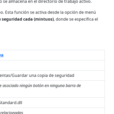
ro se almacena en el directorio de trabajo activo.
. Esta función se activa desde la opción de menú
 seguridad cada (mintuos)
, donde se especifica el
va
entas/Guardar una copia de seguridad
ne asociado ningún botón en ninguna barra de
tandard.dll
 relacionadas