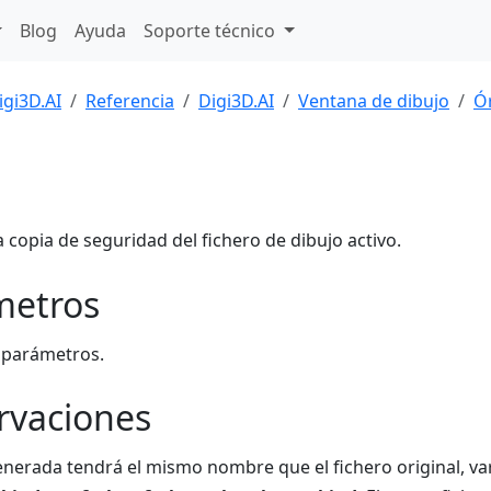
Blog
Ayuda
Soporte técnico
igi3D.AI
Referencia
Digi3D.AI
Ventana de dibujo
Ó
a copia de seguridad del fichero de dibujo activo.
metros
 parámetros.
rvaciones
enerada tendrá el mismo nombre que el fichero original, va