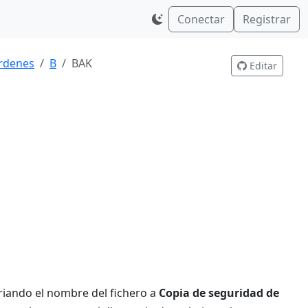
Conectar
Registrar
rdenes
B
BAK
Editar
riando el nombre del fichero a
Copia de seguridad de