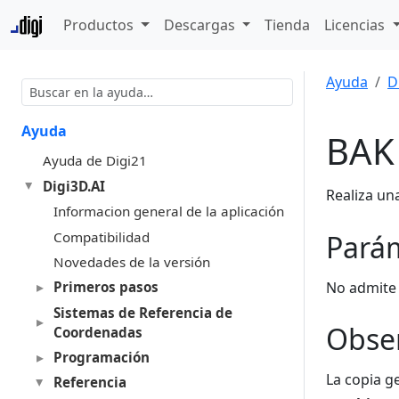
Productos
Descargas
Tienda
Licencias
Ayuda
D
Ayuda
BAK
Ayuda de Digi21
Digi3D.AI
Realiza un
Informacion general de la aplicación
Compatibilidad
Pará
Novedades de la versión
No admite
Primeros pasos
Sistemas de Referencia de
Obse
Coordenadas
Programación
La copia g
Referencia