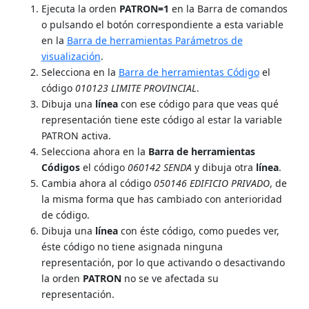
Ejecuta la orden
PATRON=1
en la Barra de comandos
o pulsando el botón correspondiente a esta variable
en la
Barra de herramientas Parámetros de
visualización
.
Selecciona en la
Barra de herramientas Código
el
código
010123 LIMITE PROVINCIAL
.
Dibuja una
línea
con ese código para que veas qué
representación tiene este código al estar la variable
PATRON activa.
Selecciona ahora en la
Barra de herramientas
Códigos
el código
060142 SENDA
y dibuja otra
línea
.
Cambia ahora al código
050146 EDIFICIO PRIVADO
, de
la misma forma que has cambiado con anterioridad
de código.
Dibuja una
línea
con éste código, como puedes ver,
éste código no tiene asignada ninguna
representación, por lo que activando o desactivando
la orden
PATRON
no se ve afectada su
representación.