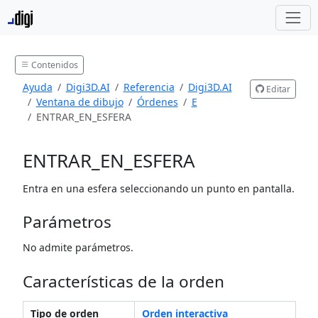
Contenidos
Ayuda
Digi3D.AI
Referencia
Digi3D.AI
Editar
Ventana de dibujo
Órdenes
E
ENTRAR_EN_ESFERA
ENTRAR_EN_ESFERA
Entra en una esfera seleccionando un punto en pantalla.
Parámetros
No admite parámetros.
Características de la orden
Tipo de orden
Orden interactiva