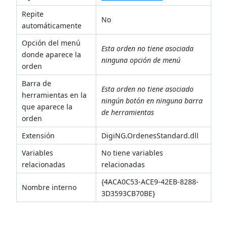
Repite
No
automáticamente
Opción del menú
Esta orden no tiene asociada
donde aparece la
ninguna opción de menú
orden
Barra de
Esta orden no tiene asociado
herramientas en la
ningún botón en ninguna barra
que aparece la
de herramientas
orden
Extensión
DigiNG.OrdenesStandard.dll
Variables
No tiene variables
relacionadas
relacionadas
{4ACA0C53-ACE9-42EB-8288-
Nombre interno
3D3593CB70BE}