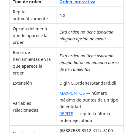
Tipo de orden
Orden interactiva
Repite
No
automáticamente
Opción del menú
Esta orden no tiene asociada
donde aparece la
ninguna opción de menú
orden
Barra de
Esta orden no tiene asociado
herramientas en la
ningún botón en ninguna barra
que aparece la
de herramientas
orden
Extensión
DigiNG.OrdenesStandard.dll
MAXPUNTOS
— número
máximo de puntos de un tipo
Variables
de entidad
relacionadas
REPITE
— repite la última
orden ejecutada
{68887B83-3512-412c-8100-