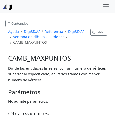
Contenidos
Ayuda
Digi3D.AI
Referencia
Digi3D.AI
Editar
Ventana de dibujo
Órdenes
C
CAMB_MAXPUNTOS
CAMB_MAXPUNTOS
Divide las entidades lineales, con un número de vértices
superior al especificado, en varios tramos con menor
número de vértices.
Parámetros
No admite parámetros.
Observaciones