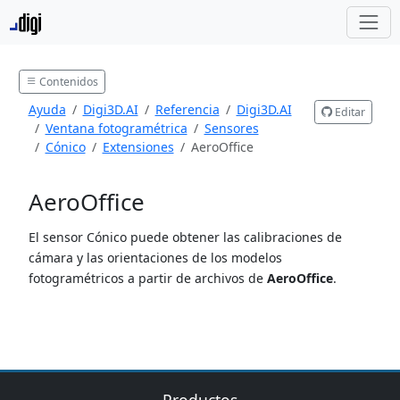
Contenidos
Ayuda
Digi3D.AI
Referencia
Digi3D.AI
Editar
Ventana fotogramétrica
Sensores
Cónico
Extensiones
AeroOffice
AeroOffice
El sensor Cónico puede obtener las calibraciones de
cámara y las orientaciones de los modelos
fotogramétricos a partir de archivos de
AeroOffice
.
Productos