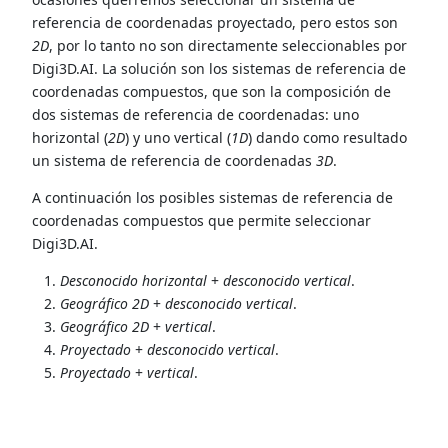
referencia de coordenadas proyectado, pero estos son
2D
, por lo tanto no son directamente seleccionables por
Digi3D.AI. La solución son los sistemas de referencia de
coordenadas compuestos, que son la composición de
dos sistemas de referencia de coordenadas: uno
horizontal (
2D
) y uno vertical (
1D
) dando como resultado
un sistema de referencia de coordenadas
3D
.
A continuación los posibles sistemas de referencia de
coordenadas compuestos que permite seleccionar
Digi3D.AI.
Desconocido horizontal
+
desconocido vertical
.
Geográfico 2D
+
desconocido vertical
.
Geográfico 2D
+
vertical
.
Proyectado
+
desconocido vertical
.
Proyectado
+
vertical
.