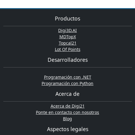
Productos
Digi3D.AI
MDTopX
Topcal21
Lot Of Points
Desarrolladores
Programación con .NET
Programación con Python
Acerca de
Acerca de Digi21
Ponte en contacto con nosotros
Blog
Aspectos legales