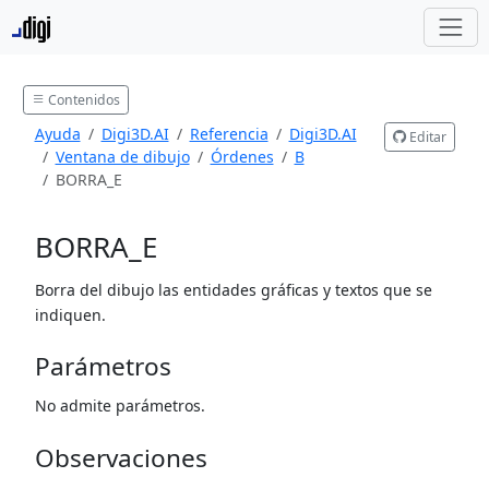
Contenidos
Ayuda
Digi3D.AI
Referencia
Digi3D.AI
Editar
Ventana de dibujo
Órdenes
B
BORRA_E
BORRA_E
Borra del dibujo las entidades gráficas y textos que se
indiquen.
Parámetros
No admite parámetros.
Observaciones