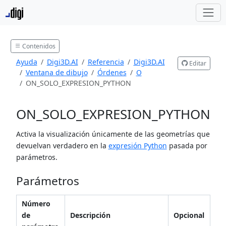
Contenidos
Ayuda
Digi3D.AI
Referencia
Digi3D.AI
Editar
Ventana de dibujo
Órdenes
O
ON_SOLO_EXPRESION_PYTHON
ON_SOLO_EXPRESION_PYTHON
Activa la visualización únicamente de las geometrías que
devuelvan verdadero en la
expresión Python
pasada por
parámetros.
Parámetros
Número
de
Descripción
Opcional