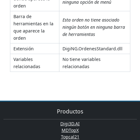
ninguna opción de menú
orden
Barra de
Esta orden no tiene asociado
herramientas en la
ningún botón en ninguna barra
que aparece la
de herramientas
orden
Extensión
DigiNG.OrdenesStandard.dll
Variables
No tiene variables
relacionadas
relacionadas
Productos
Digi3D.AI
MDTopX
Topcal21