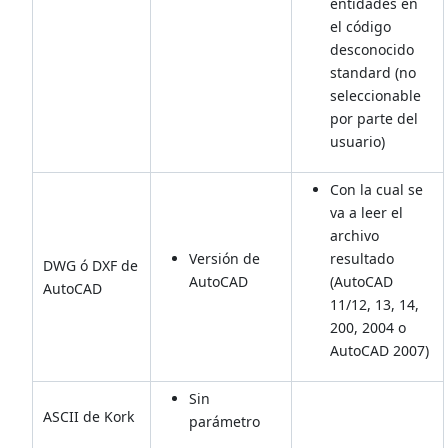
entidades en
el código
desconocido
standard (no
seleccionable
por parte del
usuario)
Con la cual se
va a leer el
archivo
Versión de
resultado
DWG ó DXF de
AutoCAD
(AutoCAD
AutoCAD
11/12, 13, 14,
200, 2004 o
AutoCAD 2007)
Sin
ASCII de Kork
parámetro