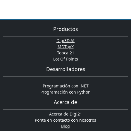
Productos
Digi3D.AI
MDTopX
Topcal21
Lot Of Points
Desarrolladores
Programación con .NET
Programación con Python
Acerca de
Acerca de Digi21
Ponte en contacto con nosotros
Blog