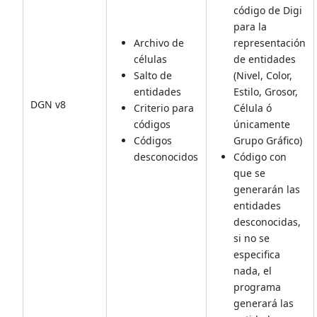
código de Digi
para la
Archivo de
representación
células
de entidades
Salto de
(Nivel, Color,
entidades
Estilo, Grosor,
DGN v8
Criterio para
Célula ó
códigos
únicamente
Códigos
Grupo Gráfico)
desconocidos
Código con
que se
generarán las
entidades
desconocidas,
si no se
especifica
nada, el
programa
generará las