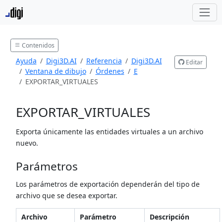
Contenidos
Ayuda
Digi3D.AI
Referencia
Digi3D.AI
Editar
Ventana de dibujo
Órdenes
E
EXPORTAR_VIRTUALES
EXPORTAR_VIRTUALES
Exporta únicamente las entidades virtuales a un archivo
nuevo.
Parámetros
Los parámetros de exportación dependerán del tipo de
archivo que se desea exportar.
Archivo
Parámetro
Descripción