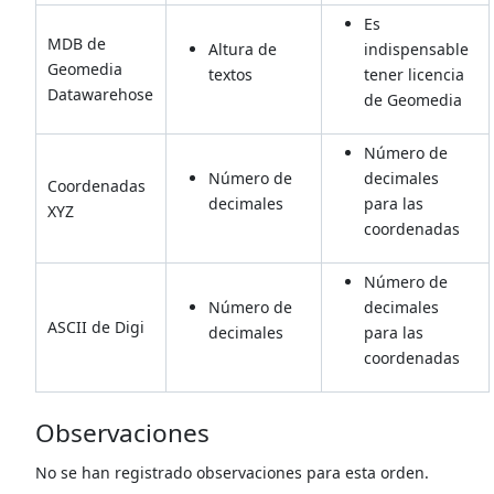
Es
MDB de
Altura de
indispensable
Geomedia
textos
tener licencia
Datawarehose
de Geomedia
Número de
Número de
decimales
Coordenadas
decimales
para las
XYZ
coordenadas
Número de
Número de
decimales
ASCII de Digi
decimales
para las
coordenadas
Observaciones
No se han registrado observaciones para esta orden.