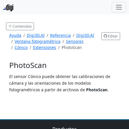
Contenidos
Ayuda
Digi3D.AI
Referencia
Digi3D.AI
Editar
Ventana fotogramétrica
Sensores
Cónico
Extensiones
PhotoScan
PhotoScan
El sensor Cónico puede obtener las calibraciones de
cámara y las orientaciones de los modelos
fotogramétricos a partir de archivos de
PhotoScan
.
Productos