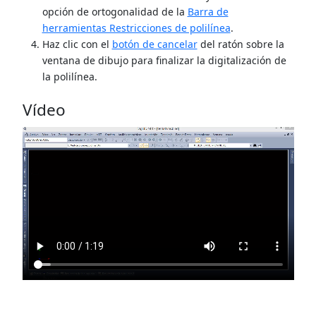
opción de ortogonalidad de la
Barra de
herramientas Restricciones de polilínea
.
Haz clic con el
botón de cancelar
del ratón sobre la
ventana de dibujo para finalizar la digitalización de
la polilínea.
Vídeo