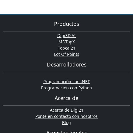
Productos
Digi3D.AI
MDTopX
Topcal21
Lot Of Points
Desarrolladores
Programación con .NET
Programación con Python
Acerca de
Acerca de Digi21
Ponte en contacto con nosotros
Blog
Aspectos legales