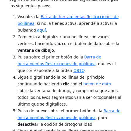
los siguientes pasos:
Visualiza la
Barra de herramientas Restricciones de
polilínea
, si no la tienes activa, aprende a activarla
pulsando
aquí
.
Comienza a digitalizar una polilínea con varios
vértices, haciendo
clic
con el botón de dato sobre la
ventana de dibujo
.
Pulsa sobre el primer botón de la
Barra de
herramientas Restricciones de polilínea
, que es el
que corresponde a la orden
ORTO
.
Sigue digitalizando la polilínea del principio,
continuando haciendo
clic
con el
botón de dato
sobre la ventana de dibujo, y comprueba que ahora
todos los nuevos segmentos van a ser ortogonales al
último que se digitalices.
Pulsa de nuevo sobre el primer botón de la
Barra de
herramientas Restricciones de polilínea
, para
desactivar
la opción de ortogonalidad.
Sigue digitalizando la polilínea comprobando que