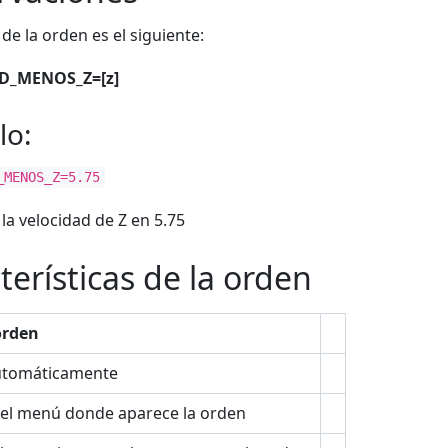
de la orden es el siguiente:
D_MENOS_Z=[z]
lo:
_MENOS_Z=5.75
la velocidad de Z en 5.75
terísticas de la orden
orden
utomáticamente
el menú donde aparece la orden