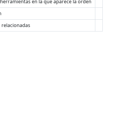
 herramientas en la que aparece la orden
n
s relacionadas