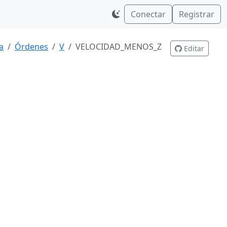
Conectar
Registrar
a
Órdenes
V
VELOCIDAD_MENOS_Z
Editar