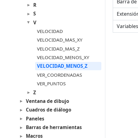
Barra de
R
S
Extensió
V
Variable
VELOCIDAD
VELOCIDAD_MAS_XY
VELOCIDAD_MAS_Z
VELOCIDAD_MENOS_XY
VELOCIDAD_MENOS_Z
VER_COORDENADAS
VER_PUNTOS
Z
Ventana de dibujo
Cuadros de diálogo
Paneles
Barras de herramientas
Macros