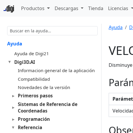
Productos
Descargas
Tienda
Licencias
Ayuda
D
Ayuda
VEL
Ayuda de Digi21
Digi3D.AI
Disminuye 
Informacion general de la aplicación
Compatibilidad
Pará
Novedades de la versión
Primeros pasos
Parámet
Sistemas de Referencia de
Velocida
Coordenadas
Programación
Obse
Referencia