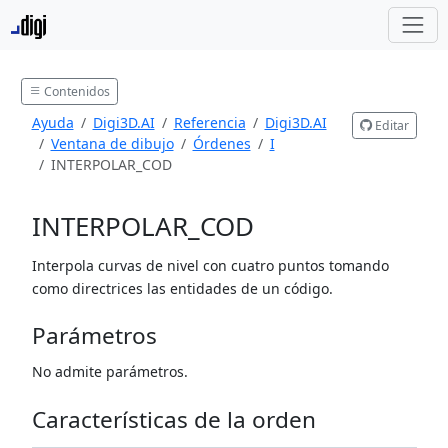
Contenidos
Ayuda
Digi3D.AI
Referencia
Digi3D.AI
Editar
Ventana de dibujo
Órdenes
I
INTERPOLAR_COD
INTERPOLAR_COD
Interpola curvas de nivel con cuatro puntos tomando
como directrices las entidades de un código.
Parámetros
No admite parámetros.
Características de la orden