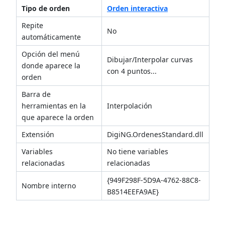
Tipo de orden
Orden interactiva
Repite
No
automáticamente
Opción del menú
Dibujar/Interpolar curvas
donde aparece la
con 4 puntos...
orden
Barra de
herramientas en la
Interpolación
que aparece la orden
Extensión
DigiNG.OrdenesStandard.dll
Variables
No tiene variables
relacionadas
relacionadas
{949F298F-5D9A-4762-88C8-
Nombre interno
B8514EEFA9AE}