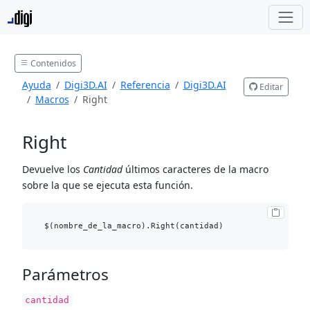
Contenidos
Ayuda
Digi3D.AI
Referencia
Digi3D.AI
Editar
Macros
Right
Right
Devuelve los
Cantidad
últimos caracteres de la macro
sobre la que se ejecuta esta función.
Parámetros
cantidad