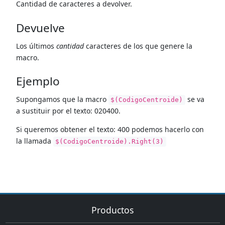
Cantidad de caracteres a devolver.
Devuelve
Los últimos
cantidad
caracteres de los que genere la
macro.
Ejemplo
Supongamos que la macro
se va
$(CodigoCentroide)
a sustituir por el texto: 020400.
Si queremos obtener el texto: 400 podemos hacerlo con
la llamada
$(CodigoCentroide).Right(3)
Productos