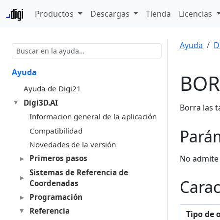
Productos
Descargas
Tienda
Licencias
Ayuda
D
Ayuda
BOR
Ayuda de Digi21
Digi3D.AI
Borra las 
Informacion general de la aplicación
Compatibilidad
Pará
Novedades de la versión
No admite
Primeros pasos
Sistemas de Referencia de
Carac
Coordenadas
Programación
Referencia
Tipo de 