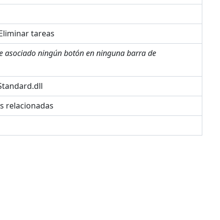
liminar tareas
ne asociado ningún botón en ninguna barra de
tandard.dll
es relacionadas