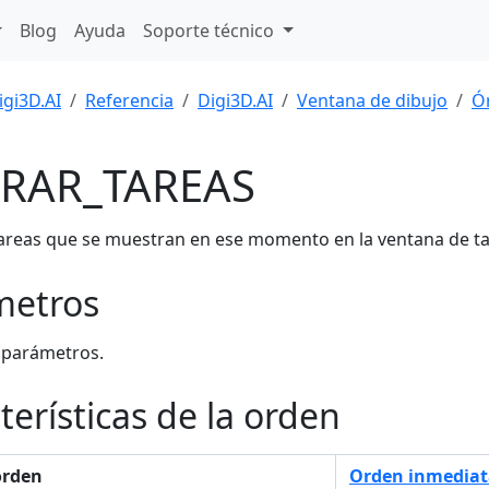
Blog
Ayuda
Soporte técnico
igi3D.AI
Referencia
Digi3D.AI
Ventana de dibujo
Ó
RAR_TAREAS
tareas que se muestran en ese momento en la ventana de ta
metros
 parámetros.
terísticas de la orden
orden
Orden inmediat