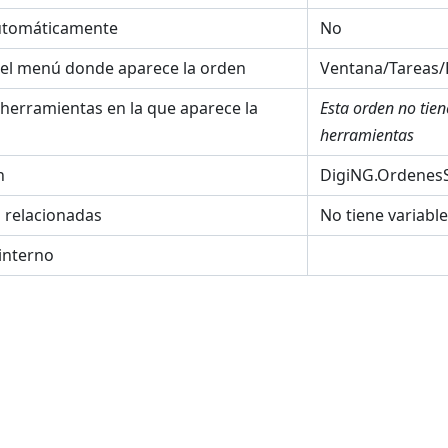
utomáticamente
No
el menú donde aparece la orden
Ventana/Tareas/E
 herramientas en la que aparece la
Esta orden no tie
herramientas
n
DigiNG.OrdenesS
s relacionadas
No tiene variabl
interno