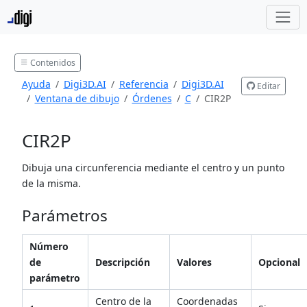
Contenidos
Ayuda
Digi3D.AI
Referencia
Digi3D.AI
Editar
Ventana de dibujo
Órdenes
C
CIR2P
CIR2P
Dibuja una circunferencia mediante el centro y un punto
de la misma.
Parámetros
Número
de
Descripción
Valores
Opcional
parámetro
Centro de la
Coordenadas