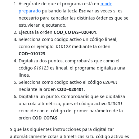
Asegúrate de que el programa está en
modo
preparado
pulsando la tecla
Esc
varias veces si es
necesario para cancelar las distintas órdenes que se
estuvieran ejecutando.
Ejecuta la orden
COD_COTAS=020401
.
Selecciona como código activo un código lineal,
como or ejemplo:
010123
mediante la orden
COD=010123
.
Digitaliza dos puntos, comprobarás que como el
código
010123
es lineal, el programa digitaliza una
línea.
Selecciona como código activo el código
020401
nediante la orden
COD=020401
.
Digitaliza un punto. Comprobarás que se digitaliza
una cota altimétrica, pues el código activo
020401
coincide con el código del primer parámetro de la
orden
COD_COTAS
.
Sigue las siguientes instrucciones para digitalizar
automáticamente cotas altimétricas si tu código activo es