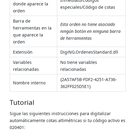
Inmediato/Códigos
donde aparece la
especiales/Código de cotas
orden
Barra de
Esta orden no tiene asociado
herramientas en la
ningún botón en ninguna barra
que aparece la
de herramientas
orden
Extensión
DigiNG.OrdenesStandard.dll
Variables
No tiene variables
relacionadas
relacionadas
{2A57AF5B-FDF2-4251-A736-
Nombre interno
362FF025D5E1}
Tutorial
Sigue las siguientes instrucciones para digitalizar
automáticamente cotas altimétricas si tu código activo es
020401: