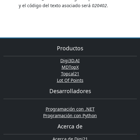
y el código del texto asociado será
020402
.
Productos
Digi3D.AI
MDTopX
Topcal21
Lot Of Points
Desarrolladores
Programación con .NET
Programación con Python
Acerca de
Acerca de Digi21