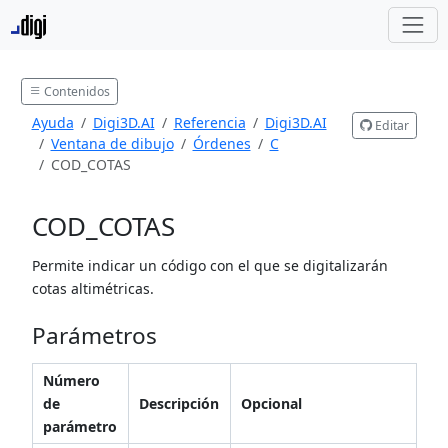
Contenidos
Ayuda
Digi3D.AI
Referencia
Digi3D.AI
Editar
Ventana de dibujo
Órdenes
C
COD_COTAS
COD_COTAS
Permite indicar un código con el que se digitalizarán
cotas altimétricas.
Parámetros
Número
de
Descripción
Opcional
parámetro