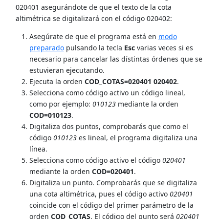
020401 asegurándote de que el texto de la cota
altimétrica se digitalizará con el código 020402:
Asegúrate de que el programa está en
modo
preparado
pulsando la tecla
Esc
varias veces si es
necesario para cancelar las dístintas órdenes que se
estuvieran ejecutando.
Ejecuta la orden
COD_COTAS=020401 020402
.
Selecciona como código activo un código lineal,
como por ejemplo:
010123
mediante la orden
COD=010123
.
Digitaliza dos puntos, comprobarás que como el
código
010123
es lineal, el programa digitaliza una
línea.
Selecciona como código activo el código
020401
mediante la orden
COD=020401
.
Digitaliza un punto. Comprobarás que se digitaliza
una cota altimétrica, pues el código activo
020401
coincide con el código del primer parámetro de la
orden
COD_COTAS
. El código del punto será
020401