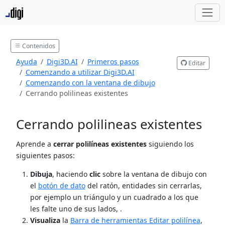
Contenidos
Ayuda
Digi3D.AI
Primeros pasos
Editar
Comenzando a utilizar Digi3D.AI
Comenzando con la ventana de dibujo
Cerrando polilineas existentes
Cerrando polilineas existentes
Aprende a
cerrar polilíneas existentes
siguiendo los
siguientes pasos:
Dibuja
, haciendo
clic
sobre la ventana de dibujo con
el
botón de dato
del ratón, entidades sin cerrarlas,
por ejemplo un triángulo y un cuadrado a los que
les falte uno de sus lados, .
Visualiza
la
Barra de herramientas Editar polilínea
,