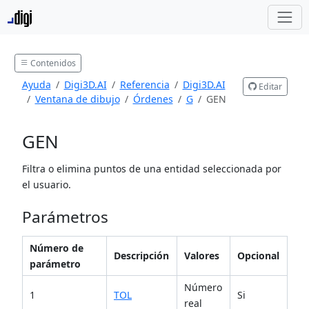
Contenidos
Ayuda
Digi3D.AI
Referencia
Digi3D.AI
Editar
Ventana de dibujo
Órdenes
G
GEN
GEN
Filtra o elimina puntos de una entidad seleccionada por
el usuario.
Parámetros
Número de
Descripción
Valores
Opcional
parámetro
Número
1
TOL
Si
real