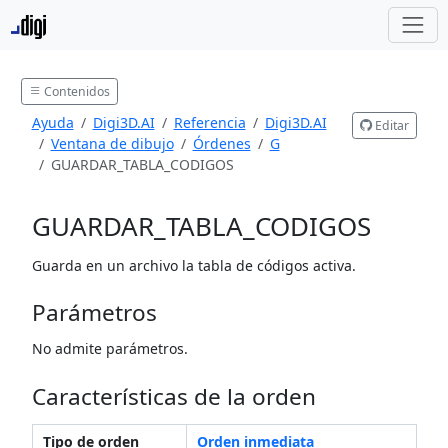
Contenidos
Ayuda
Digi3D.AI
Referencia
Digi3D.AI
Editar
Ventana de dibujo
Órdenes
G
GUARDAR_TABLA_CODIGOS
GUARDAR_TABLA_CODIGOS
Guarda en un archivo la tabla de códigos activa.
Parámetros
No admite parámetros.
Características de la orden
Tipo de orden
Orden inmediata