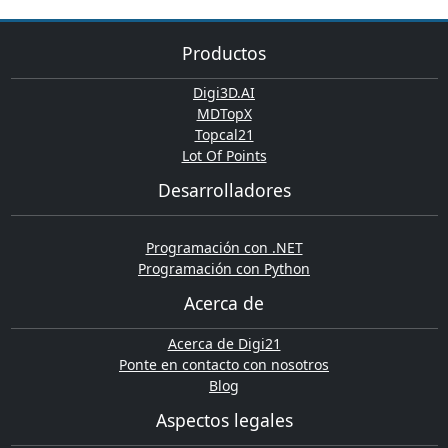
Productos
Digi3D.AI
MDTopX
Topcal21
Lot Of Points
Desarrolladores
Programación con .NET
Programación con Python
Acerca de
Acerca de Digi21
Ponte en contacto con nosotros
Blog
Aspectos legales