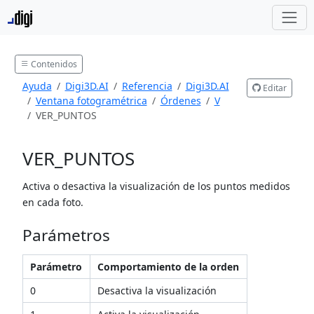
Contenidos
Ayuda
Digi3D.AI
Referencia
Digi3D.AI
Editar
Ventana fotogramétrica
Órdenes
V
VER_PUNTOS
VER_PUNTOS
Activa o desactiva la visualización de los puntos medidos
en cada foto.
Parámetros
Parámetro
Comportamiento de la orden
0
Desactiva la visualización