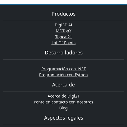
Productos
Digi3D.AI
MDTopX
Topcal21
Lot Of Points
Desarrolladores
Programación con .NET
Programación con Python
Acerca de
Acerca de Digi21
Ponte en contacto con nosotros
Blog
Aspectos legales