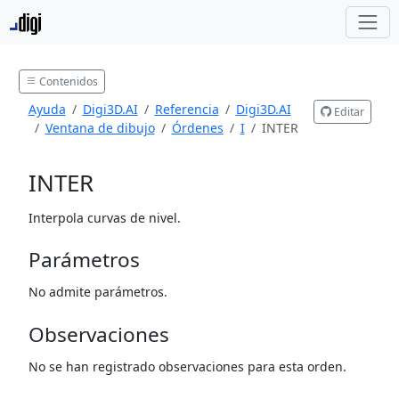
Contenidos
Ayuda
Digi3D.AI
Referencia
Digi3D.AI
Editar
Ventana de dibujo
Órdenes
I
INTER
INTER
Interpola curvas de nivel.
Parámetros
No admite parámetros.
Observaciones
No se han registrado observaciones para esta orden.