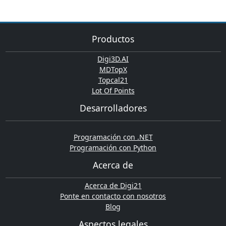
Productos
Digi3D.AI
MDTopX
Topcal21
Lot Of Points
Desarrolladores
Programación con .NET
Programación con Python
Acerca de
Acerca de Digi21
Ponte en contacto con nosotros
Blog
Aspectos legales