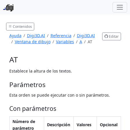
Contenidos
Ayuda
Digi3D.AI
Referencia
Digi3D.AI
Editar
Ventana de dibujo
Variables
A
AT
AT
Establece la altura de los textos.
Parámetros
Esta orden se puede ejecutar con o sin parámetros.
Con parámetros
Número de
Descripción
Valores
Opcional
parámetro