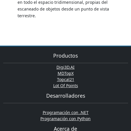
en todo el espacio tridimensional, propias del
escaneado de objetos desde un punto de vista
terrestre.
Productos
Digi3D.AI
MDTopX
Topcal21
Lot Of Points
Desarrolladores
Programación con .NET
Programación con Python
Acerca de