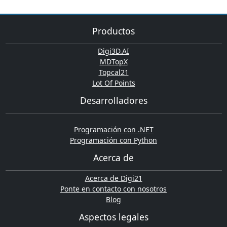
Productos
Digi3D.AI
MDTopX
Topcal21
Lot Of Points
Desarrolladores
Programación con .NET
Programación con Python
Acerca de
Acerca de Digi21
Ponte en contacto con nosotros
Blog
Aspectos legales