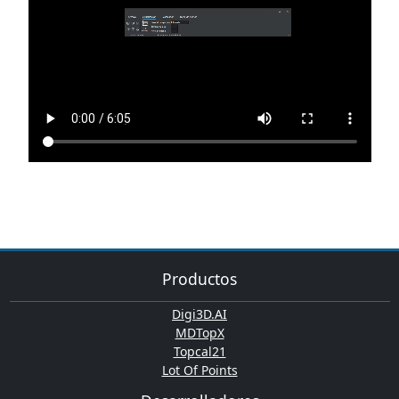
Productos
Digi3D.AI
MDTopX
Topcal21
Lot Of Points